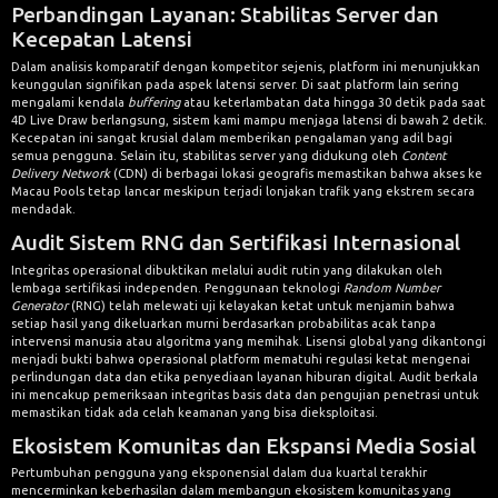
Perbandingan Layanan: Stabilitas Server dan
Kecepatan Latensi
Dalam analisis komparatif dengan kompetitor sejenis, platform ini menunjukkan
keunggulan signifikan pada aspek latensi server. Di saat platform lain sering
mengalami kendala
buffering
atau keterlambatan data hingga 30 detik pada saat
4D Live Draw berlangsung, sistem kami mampu menjaga latensi di bawah 2 detik.
Kecepatan ini sangat krusial dalam memberikan pengalaman yang adil bagi
semua pengguna. Selain itu, stabilitas server yang didukung oleh
Content
Delivery Network
(CDN) di berbagai lokasi geografis memastikan bahwa akses ke
Macau Pools tetap lancar meskipun terjadi lonjakan trafik yang ekstrem secara
mendadak.
Audit Sistem RNG dan Sertifikasi Internasional
Integritas operasional dibuktikan melalui audit rutin yang dilakukan oleh
lembaga sertifikasi independen. Penggunaan teknologi
Random Number
Generator
(RNG) telah melewati uji kelayakan ketat untuk menjamin bahwa
setiap hasil yang dikeluarkan murni berdasarkan probabilitas acak tanpa
intervensi manusia atau algoritma yang memihak. Lisensi global yang dikantongi
menjadi bukti bahwa operasional platform mematuhi regulasi ketat mengenai
perlindungan data dan etika penyediaan layanan hiburan digital. Audit berkala
ini mencakup pemeriksaan integritas basis data dan pengujian penetrasi untuk
memastikan tidak ada celah keamanan yang bisa dieksploitasi.
Ekosistem Komunitas dan Ekspansi Media Sosial
Pertumbuhan pengguna yang eksponensial dalam dua kuartal terakhir
mencerminkan keberhasilan dalam membangun ekosistem komunitas yang