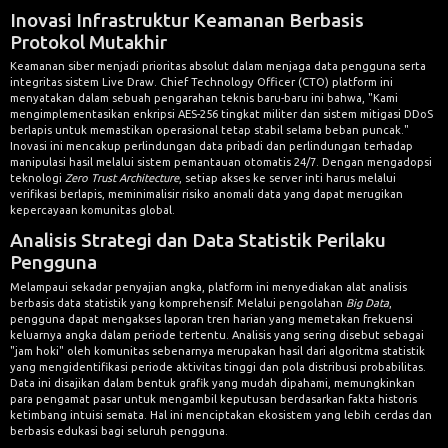
Inovasi Infrastruktur Keamanan Berbasis
Protokol Mutakhir
Keamanan siber menjadi prioritas absolut dalam menjaga data pengguna serta
integritas sistem Live Draw. Chief Technology Officer (CTO) platform ini
menyatakan dalam sebuah pengarahan teknis baru-baru ini bahwa, "Kami
mengimplementasikan enkripsi AES-256 tingkat militer dan sistem mitigasi DDoS
berlapis untuk memastikan operasional tetap stabil selama beban puncak."
Inovasi ini mencakup perlindungan data pribadi dan perlindungan terhadap
manipulasi hasil melalui sistem pemantauan otomatis 24/7. Dengan mengadopsi
teknologi
Zero Trust Architecture
, setiap akses ke server inti harus melalui
verifikasi berlapis, meminimalisir risiko anomali data yang dapat merugikan
kepercayaan komunitas global.
Analisis Strategi dan Data Statistik Perilaku
Pengguna
Melampaui sekadar penyajian angka, platform ini menyediakan alat analisis
berbasis data statistik yang komprehensif. Melalui pengolahan
Big Data
,
pengguna dapat mengakses laporan tren harian yang memetakan frekuensi
keluarnya angka dalam periode tertentu. Analisis yang sering disebut sebagai
"jam hoki" oleh komunitas sebenarnya merupakan hasil dari algoritma statistik
yang mengidentifikasi periode aktivitas tinggi dan pola distribusi probabilitas.
Data ini disajikan dalam bentuk grafik yang mudah dipahami, memungkinkan
para pengamat pasar untuk mengambil keputusan berdasarkan fakta historis
ketimbang intuisi semata. Hal ini menciptakan ekosistem yang lebih cerdas dan
berbasis edukasi bagi seluruh pengguna.