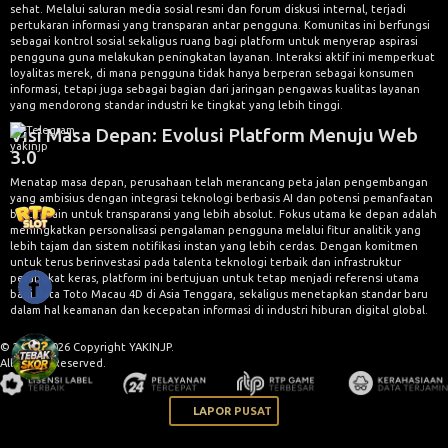
sehat. Melalui saluran media sosial resmi dan forum diskusi internal, terjadi
pertukaran informasi yang transparan antar pengguna. Komunitas ini berfungsi
sebagai kontrol sosial sekaligus ruang bagi platform untuk menyerap aspirasi
pengguna guna melakukan peningkatan layanan. Interaksi aktif ini memperkuat
loyalitas merek, di mana pengguna tidak hanya berperan sebagai konsumen
informasi, tetapi juga sebagai bagian dari jaringan pengawas kualitas layanan
yang mendorong standar industri ke tingkat yang lebih tinggi.
Visi Masa Depan: Evolusi Platform Menuju Web
3.0
Menatap masa depan, perusahaan telah merancang peta jalan pengembangan
yang ambisius dengan integrasi teknologi berbasis AI dan potensi pemanfaatan
blockchain untuk transparansi yang lebih absolut. Fokus utama ke depan adalah
meningkatkan personalisasi pengalaman pengguna melalui fitur analitik yang
lebih tajam dan sistem notifikasi instan yang lebih cerdas. Dengan komitmen
untuk terus berinvestasi pada talenta teknologi terbaik dan infrastruktur
perangkat keras, platform ini bertujuan untuk tetap menjadi referensi utama
bagi data Toto Macau 4D di Asia Tenggara, sekaligus menetapkan standar baru
dalam hal keamanan dan kecepatan informasi di industri hiburan digital global.
© 2015 - 2026 Copyright YAKINJP.
All Rights Reserved.
LAPOR PUSAT