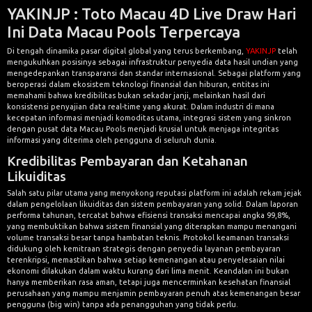
YAKINJP : Toto Macau 4D Live Draw Hari
Ini Data Macau Pools Terpercaya
Di tengah dinamika pasar digital global yang terus berkembang,
YAKINJP
telah
mengukuhkan posisinya sebagai infrastruktur penyedia data hasil undian yang
mengedepankan transparansi dan standar internasional. Sebagai platform yang
beroperasi dalam ekosistem teknologi finansial dan hiburan, entitas ini
memahami bahwa kredibilitas bukan sekadar janji, melainkan hasil dari
konsistensi penyajian data real-time yang akurat. Dalam industri di mana
kecepatan informasi menjadi komoditas utama, integrasi sistem yang sinkron
dengan pusat data Macau Pools menjadi krusial untuk menjaga integritas
informasi yang diterima oleh pengguna di seluruh dunia.
Kredibilitas Pembayaran dan Ketahanan
Likuiditas
Salah satu pilar utama yang menyokong reputasi platform ini adalah rekam jejak
dalam pengelolaan likuiditas dan sistem pembayaran yang solid. Dalam laporan
performa tahunan, tercatat bahwa efisiensi transaksi mencapai angka 99,8%,
yang membuktikan bahwa sistem finansial yang diterapkan mampu menangani
volume transaksi besar tanpa hambatan teknis. Protokol keamanan transaksi
didukung oleh kemitraan strategis dengan penyedia layanan pembayaran
terenkripsi, memastikan bahwa setiap kemenangan atau penyelesaian nilai
ekonomi dilakukan dalam waktu kurang dari lima menit. Keandalan ini bukan
hanya memberikan rasa aman, tetapi juga mencerminkan kesehatan finansial
perusahaan yang mampu menjamin pembayaran penuh atas kemenangan besar
pengguna (big win) tanpa ada penangguhan yang tidak perlu.