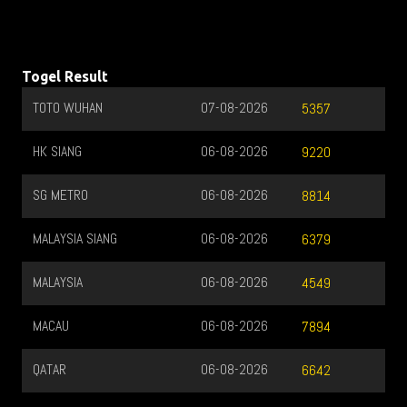
Togel Result
HAN
07-08-2026
JEPANG
5357
G
06-08-2026
SINGAPORE
9220
RO
06-08-2026
TAIWAN
8814
 SIANG
06-08-2026
HONGKONG LOTT
6379
A
06-08-2026
TOTOMACAU 000
4549
06-08-2026
TOTOMACAU 130
7894
06-08-2026
TOTOMACAU 160
6642