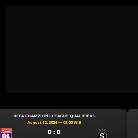
UEFA CHAMPIONS LEAGUE QUALIFIERS
August 12, 2026 — 01:30 WIB
0 : 0
Previous