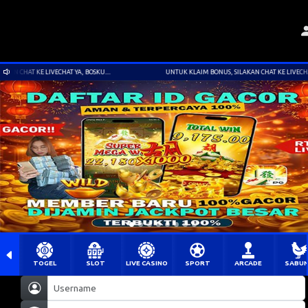
AT KE LIVECHAT YA, BOSKU....
UNTUK KLAIM BONUS, SILAKAN CHAT KE LIVECHAT YA, BO
TOGEL
SLOT
LIVE CASINO
SPORT
ARCADE
SABU