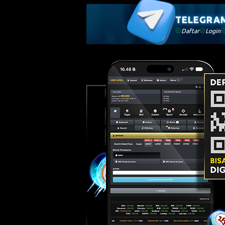
TELEGRA
Daftar
Login