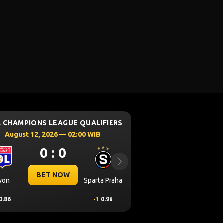
7/8/2026
7/8/2026
7/8/2026
EXASDAY
SYDNEY POOLS
HONGKONG POOLS
218
2413
9943
/8/2026
8/8/2026
7/8/2026
A CHAMPIONS LEAGUE QUALIFIERS
August 11, 2026 — 22:59 WIB
0 : 0
Next
BET NOW
Union Saint-
 Glimt
Gilloise
5
0.88
-0.75
0.94