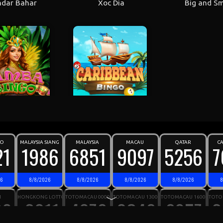
ndar Bahar
Xoc Dia
Big and Sm
mba Bingo
Caribbean Adventure
Bingo
RO
MALAYSIA SIANG
MALAYSIA
MACAU
QATAR
C
21
1986
6851
9097
5256
7
26
8/8/2026
8/8/2026
8/8/2026
8/8/2026
8
N
HONGKONG LOTTO
TOTOMACAU 0000
TOTOMACAU 1300
TOTOMACAU 1600
TOTO
38
6011
4072
0342
2957
6