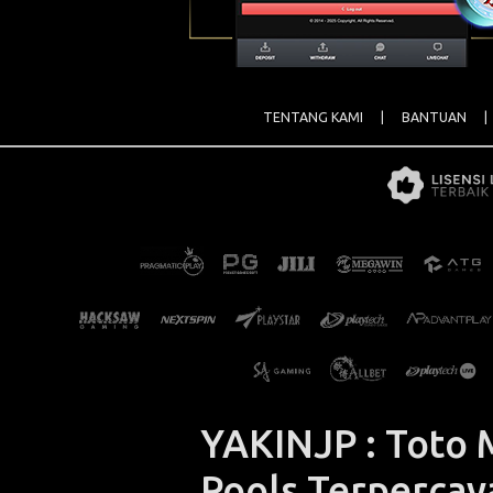
TENTANG KAMI
|
BANTUAN
|
YAKINJP : Toto 
Pools Terpercay