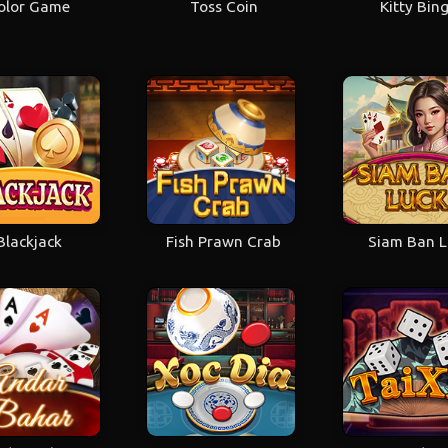
olor Game
Toss Coin
Kitty Bin
Blackjack
Fish Prawn Crab
Siam Ban L