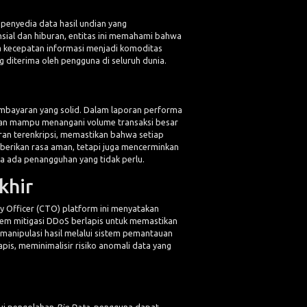
 penyedia data hasil undian yang
sial dan hiburan, entitas ini memahami bahwa
mana kecepatan informasi menjadi komoditas
g diterima oleh pengguna di seluruh dunia.
pembayaran yang solid. Dalam laporan performa
pkan mampu menangani volume transaksi besar
ran terenkripsi, memastikan bahwa setiap
mberikan rasa aman, tetapi juga mencerminkan
 ada penangguhan yang tidak perlu.
khir
y Officer (CTO) platform ini menyatakan
tem mitigasi DDoS berlapis untuk memastikan
 manipulasi hasil melalui sistem pemantauan
rlapis, meminimalisir risiko anomali data yang
lui pengolahan
Big Data
, pengguna dapat