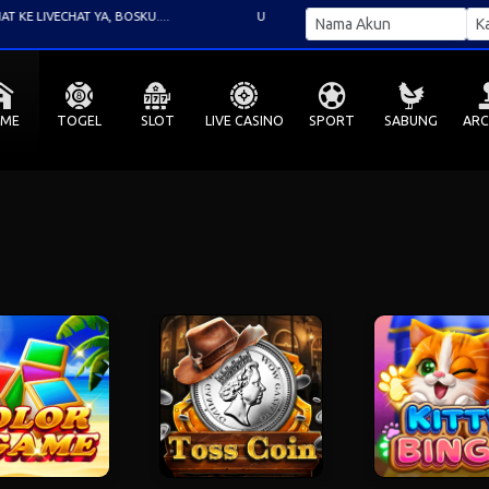
VECHAT YA, BOSKU....
UNTUK KLAIM BONUS, SILAKAN CHAT KE LIVECHA
ME
TOGEL
SLOT
LIVE CASINO
SPORT
SABUNG
ARC