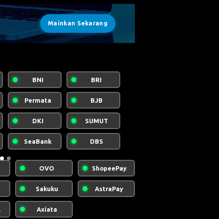
Mainkan Sekarang
Mestika
Sinarmas
BluBCA
Superbank
OVO
ShopeePay
Sakuku
AstraPay
l
Axiata