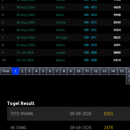
3
06 Aug 2026
Kamis
VIR - 815
0628
4
05 Aug 2026
Rabu
VIR - 814
9908
5
04 Aug 2026
Selasa
VIR - 813
8290
6
03 Aug 2026
Senin
VIR - 812
3024
7
02 Aug 2026
Minggu
VIR - 811
8623
8
01 Aug 2026
Sabtu
VIR - 810
2091
9
31 Jul 2026
Jumat
VIR - 809
8889
10
30 Jul 2026
Kamis
VIR - 808
5614
First
1
2
3
4
5
6
7
8
9
10
11
12
13
14
15
(
)
Togel Result
TOTO WUHAN
08-08-2026
6301
HK SIANG
08-08-2026
2476