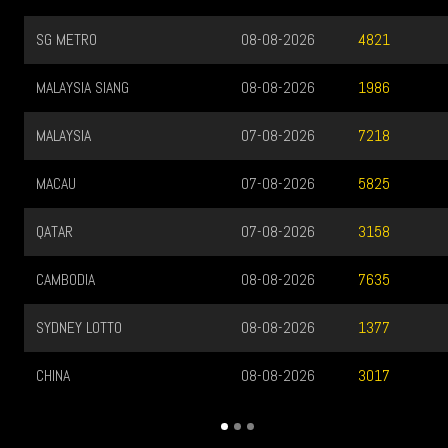
SG METRO
08-08-2026
4821
MALAYSIA SIANG
08-08-2026
1986
MALAYSIA
07-08-2026
7218
MACAU
07-08-2026
5825
QATAR
07-08-2026
3158
CAMBODIA
08-08-2026
7635
SYDNEY LOTTO
08-08-2026
1377
CHINA
08-08-2026
3017