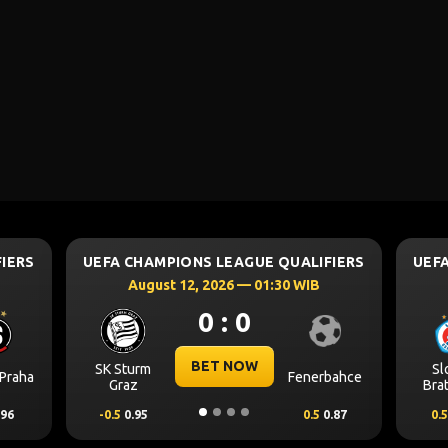
26
7/8/2026
7/8/2026
7/8/2026
7/8/2026
N2
OREGON3
OREGON4
CALIFORNIA
VIRGINIA DAY
T
06
0198
1233
1417
1736
1
26
7/8/2026
7/8/2026
7/8/2026
7/8/2026
7
IERS
UEFA CHAMPIONS LEAGUE QUALIFIERS
UEF
August 12, 2026 — 01:30 WIB
0 : 0
BET NOW
SK Sturm
Sl
 Praha
Fenerbahce
Graz
Brat
.96
-0.5
0.95
0.5
0.87
0.