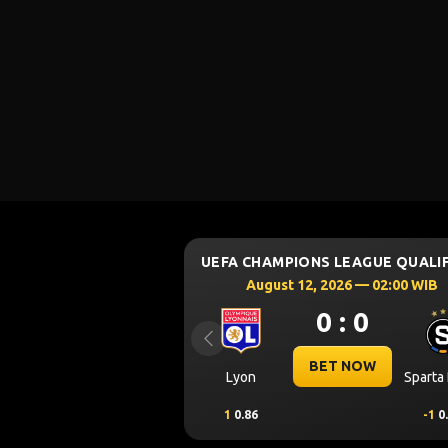
7/8/2026
7/8/2026
7/8/20
PCSO
OREGON1
OREGO
6964
5398
24
7/8/2026
7/8/2026
7/8/20
UEFA CHAMPIONS LEAGUE QUALIF
August 12, 2026 — 02:00 WIB
0 : 0
Previous
BET NOW
Lyon
Sparta
1
0.86
-1
0