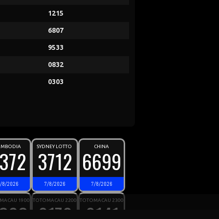
1215
6807
9533
0832
0303
AMBODIA
SYDNEY LOTTO
CHINA
372
3712
6699
/8/2026
7/8/2026
7/8/2026
MACAU 1900
TOTOMACAU 2200
TOTOMACAU 2300
303
9178
9141