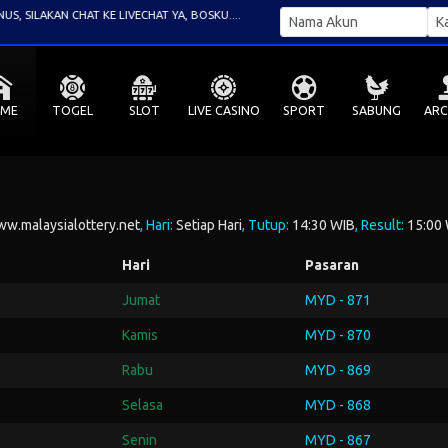
LAKAN CHAT KE LIVECHAT YA, BOSKU....
ME
TOGEL
SLOT
LIVE CASINO
SPORT
SABUNG
ARC
w.malaysialottery.net
, Hari:
Setiap Hari
, Tutup:
14:30 WIB
, Result:
15:00
Hari
Pasaran
Jumat
MYD - 871
Kamis
MYD - 870
Rabu
MYD - 869
Selasa
MYD - 868
Senin
MYD - 867