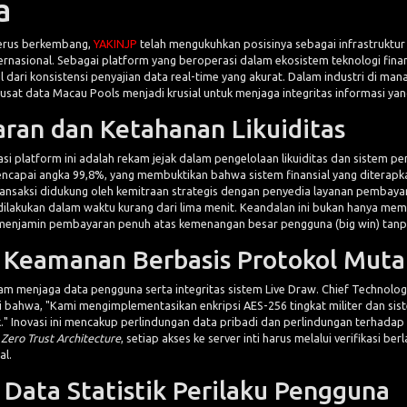
a
 terus berkembang,
YAKINJP
telah mengukuhkan posisinya sebagai infrastruktur
nasional. Sebagai platform yang beroperasi dalam ekosistem teknologi finan
sil dari konsistensi penyajian data real-time yang akurat. Dalam industri di 
usat data Macau Pools menjadi krusial untuk menjaga integritas informasi yan
aran dan Ketahanan Likuiditas
si platform ini adalah rekam jejak dalam pengelolaan likuiditas dan sistem 
 mencapai angka 99,8%, yang membuktikan bahwa sistem finansial yang ditera
ansaksi didukung oleh kemitraan strategis dengan penyedia layanan pembaya
dilakukan dalam waktu kurang dari lima menit. Keandalan ini bukan hanya me
menjamin pembayaran penuh atas kemenangan besar pengguna (big win) tanpa
ur Keamanan Berbasis Protokol Muta
am menjaga data pengguna serta integritas sistem Live Draw. Chief Technolog
 bahwa, "Kami mengimplementasikan enkripsi AES-256 tingkat militer dan sis
." Inovasi ini mencakup perlindungan data pribadi dan perlindungan terhadap
i
Zero Trust Architecture
, setiap akses ke server inti harus melalui verifikasi be
al.
n Data Statistik Perilaku Pengguna