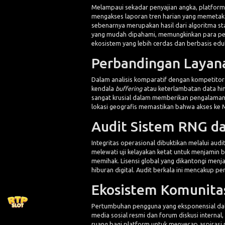
Melampaui sekadar penyajian angka, platform i
mengakses laporan tren harian yang memetakan
sebenarnya merupakan hasil dari algoritma stati
yang mudah dipahami, memungkinkan para peng
ekosistem yang lebih cerdas dan berbasis edu
Perbandingan Layana
Dalam analisis komparatif dengan kompetitor s
kendala
buffering
atau keterlambatan data hin
sangat krusial dalam memberikan pengalaman y
lokasi geografis memastikan bahwa akses ke M
Audit Sistem RNG dan
Integritas operasional dibuktikan melalui aud
melewati uji kelayakan ketat untuk menjamin b
memihak. Lisensi global yang dikantongi menj
hiburan digital. Audit berkala ini mencakup p
Ekosistem Komunitas
Pertumbuhan pengguna yang eksponensial dal
media sosial resmi dan forum diskusi internal,
ruang bagi platform untuk menyerap aspirasi 